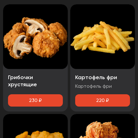
Грибочки
Картофель фри
хрустящие
Картофель фри
230
₽
220
₽