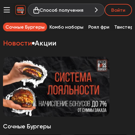
Способ получения
Войти
Сочные Бургеры
Комбо наборы
Роял фри
Твистер
Новости
Акции
Сочные Бургеры