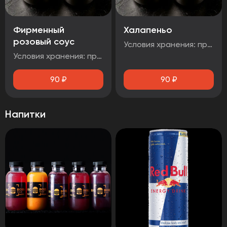
Фирменный
Халапеньо
розовый соус
Условия хранения: при температуре от плюс 2°C до плюс 4°C Срок годности: 48 часов Т.У 10.71. 11-001-48751922-2017 Рекомендуется употребить сразу после вскрытия упаковки Без ГМО
Условия хранения: при температуре от плюс 2°C до плюс 4°C Срок годности: 48 часов Т.У 10.71. 11-001-48751922-2017 Рекомендуется употребить сразу после вскрытия упаковки Без ГМ
90
₽
90
₽
Напитки