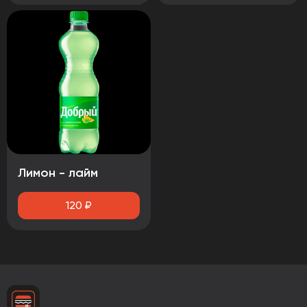
Лимон - лайм
120
₽