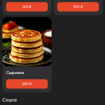
160
₽
290
₽
Сырники
280
₽
Соуса