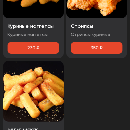
Куриные наггетсы
Стрипсы
Куриные наггетсы
Стрипсы куриные
230
₽
350
₽
Бельгийская