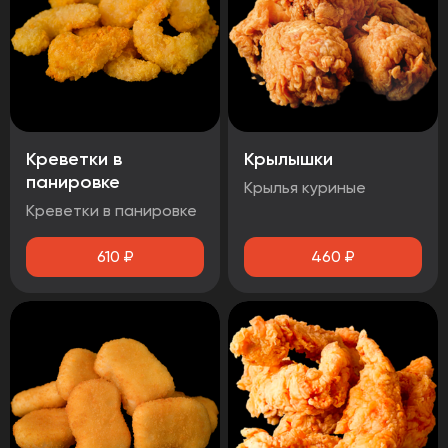
Креветки в
Крылышки
панировке
Крылья куриные
Креветки в панировке
610
₽
460
₽