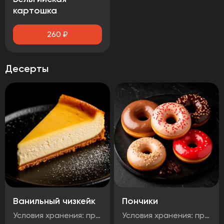
картошка
260
₽
Десерты
Ванильный чизкейк
Пончики
Условия хранения: при температуре от минус -18°C до 0°C Срок годности: 48 часов Т.У 10.71. 11-001-48751922-2017 Рукомендуется употребить сразу после вскрытия упаковки Без ГМО
Условия хранения: при температуре от минус -18°C до 0°C Срок годности: 48 часов Т.У 10.71. 11-001-48751922-2017 Рукомендуется употребить сразу после вскрытия упаковки Без ГМО