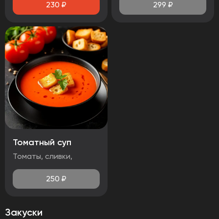
230
₽
299
₽
Томатный суп
Томаты, сливки,
250
₽
Закуски