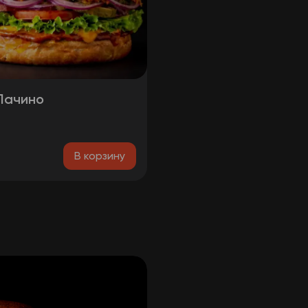
Пачино
₽
В корзину