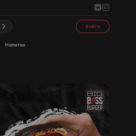
Войти
а
Напитки