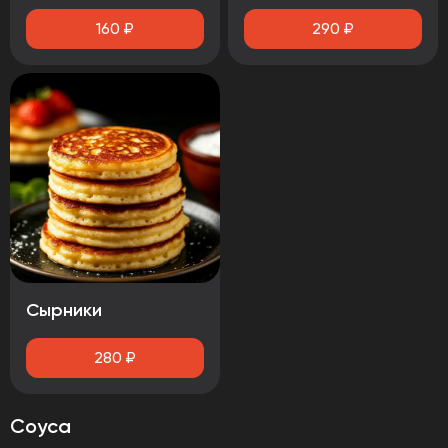
160
₽
290
₽
Сырники
280
₽
Соуса