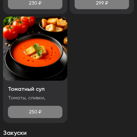
230
₽
299
₽
Томатный суп
Томаты, сливки,
250
₽
Закуски