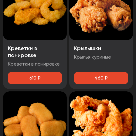
Креветки в
Крылышки
панировке
Крылья куриные
Креветки в панировке
610
₽
460
₽