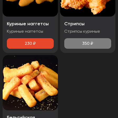
Куриные наггетсы
Стрипсы
Куриные наггетсы
Стрипсы куриные
230
₽
350
₽
Бельгийская