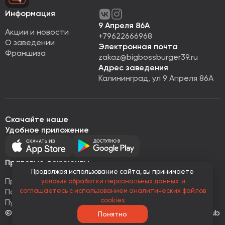
Информация
9 Апреля 86А
Акции и новости
+79622666968
О заведении
Электронная почта
Франшиза
zakaz@bigbossburger39.ru
Адрес заведения
Калининград, ул 9 Апреля 86А
Скачайте наше
Удобное приложение
Правовые документы
Продолжая использование сайта, вы принимаете
Правовая информация
условия обработки персональных данных
и
Политика обработки персональных данных
соглашаетесь с использованием аналитических файлов
cookies
Публичная оферта
© Все права защищены 2026
Работает на
Loyalhub
Понятно