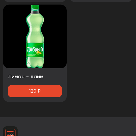
Лимон - лайм
120
₽