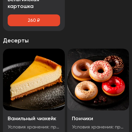
картошка
260
₽
Десерты
Ванильный чизкейк
Пончики
Условия хранения: при температуре от минус -18°C до 0°C Срок годности: 48 часов Т.У 10.71. 11-001-48751922-2017 Рукомендуется употребить сразу после вскрытия упаковки Без ГМО
Условия хранения: при температуре от минус -18°C до 0°C Срок годности: 48 часов Т.У 10.71. 11-001-48751922-2017 Рукомендуется употребить сразу после вскрытия упаковки Без ГМО