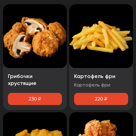
Грибочки
Картофель фри
хрустящие
Картофель фри
230
₽
220
₽