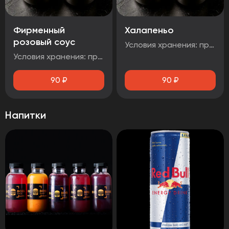
Фирменный
Халапеньо
розовый соус
Условия хранения: при температуре от плюс 2°C до плюс 4°C Срок годности: 48 часов Т.У 10.71. 11-001-48751922-2017 Рекомендуется употребить сразу после вскрытия упаковки Без ГМО
Условия хранения: при температуре от плюс 2°C до плюс 4°C Срок годности: 48 часов Т.У 10.71. 11-001-48751922-2017 Рекомендуется употребить сразу после вскрытия упаковки Без ГМ
90
₽
90
₽
Напитки