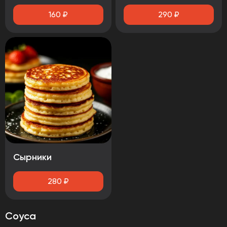
160
₽
290
₽
Сырники
280
₽
Соуса