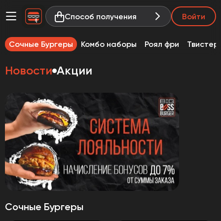
Способ получения
Войти
Сочные Бургеры
Комбо наборы
Роял фри
Твистер
Новости
Акции
Сочные Бургеры