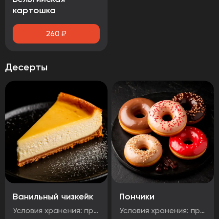
картошка
260
₽
Десерты
Ванильный чизкейк
Пончики
Условия хранения: при температуре от минус -18°C до 0°C Срок годности: 48 часов Т.У 10.71. 11-001-48751922-2017 Рукомендуется употребить сразу после вскрытия упаковки Без ГМО
Условия хранения: при температуре от минус -18°C до 0°C Срок годности: 48 часов Т.У 10.71. 11-001-48751922-2017 Рукомендуется употребить сразу после вскрытия упаковки Без ГМО