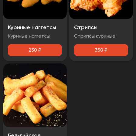
Куриные наггетсы
Стрипсы
Куриные наггетсы
Стрипсы куриные
230
₽
350
₽
Бельгийская