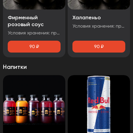
Фирменный
Халапеньо
розовый соус
Условия хранения: при температуре от плюс 2°C до плюс 4°C Срок годности: 48 часов Т.У 10.71. 11-001-48751922-2017 Рекомендуется употребить сразу после вскрытия упаковки Без ГМО
Условия хранения: при температуре от плюс 2°C до плюс 4°C Срок годности: 48 часов Т.У 10.71. 11-001-48751922-2017 Рекомендуется употребить сразу после вскрытия упаковки Без ГМ
90
₽
90
₽
Напитки