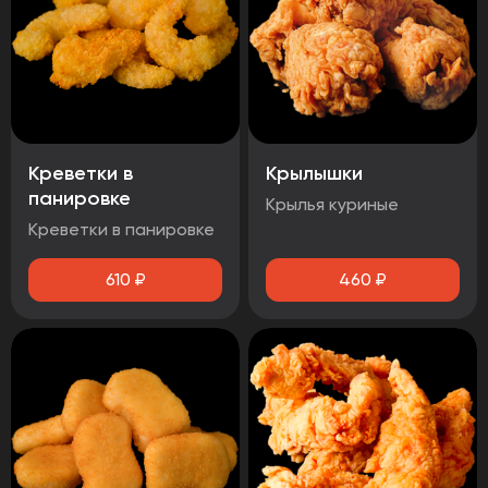
Креветки в
Крылышки
панировке
Крылья куриные
Креветки в панировке
610
₽
460
₽