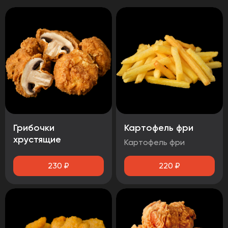
Грибочки
Картофель фри
хрустящие
Картофель фри
230
₽
220
₽