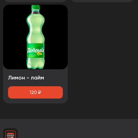
Лимон - лайм
120
₽