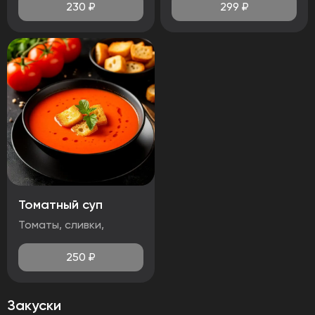
230
₽
299
₽
Томатный суп
Томаты, сливки,
250
₽
Закуски