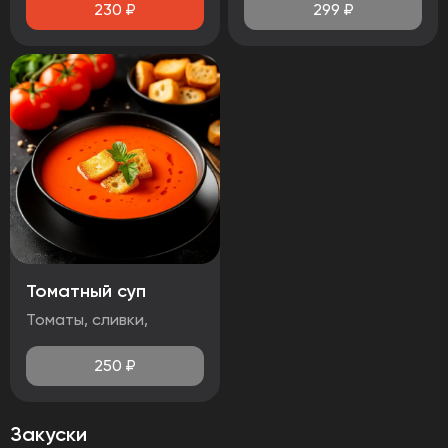
230
₽
299
₽
Томатный суп
Томаты, сливки,
250
₽
Закуски