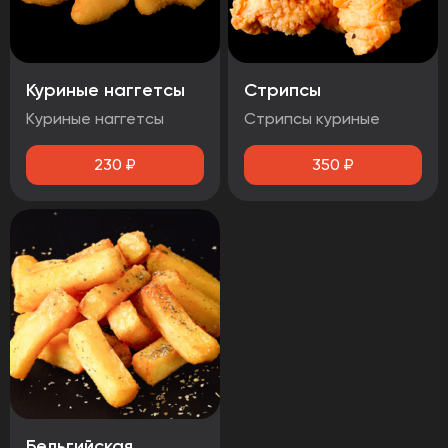
Куриные наггетсы
Стрипсы
Куриные наггетсы
Стрипсы куриные
230
₽
350
₽
Бельгийская