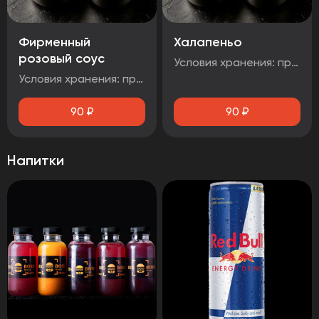
Фирменный
Халапеньо
розовый соус
Условия хранения: при температуре от плюс 2°C до плюс 4°C Срок годности: 48 часов Т.У 10.71. 11-001-48751922-2017 Рекомендуется употребить сразу после вскрытия упаковки Без ГМО
Условия хранения: при температуре от плюс 2°C до плюс 4°C Срок годности: 48 часов Т.У 10.71. 11-001-48751922-2017 Рекомендуется употребить сразу после вскрытия упаковки Без ГМ
90
₽
90
₽
Напитки