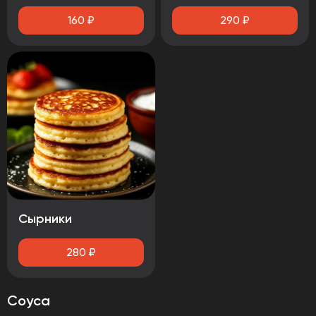
160
₽
290
₽
Сырники
280
₽
Соуса