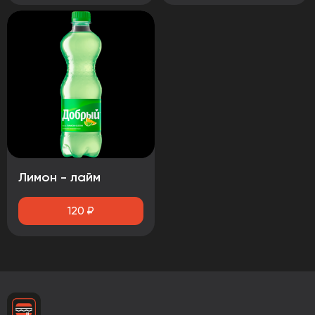
Лимон - лайм
120
₽