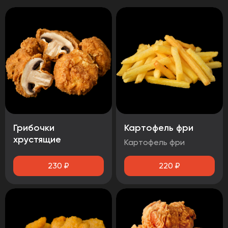
Грибочки
Картофель фри
хрустящие
Картофель фри
230
₽
220
₽