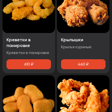
Креветки в
Крылышки
панировке
Крылья куриные
Креветки в панировке
610
₽
460
₽