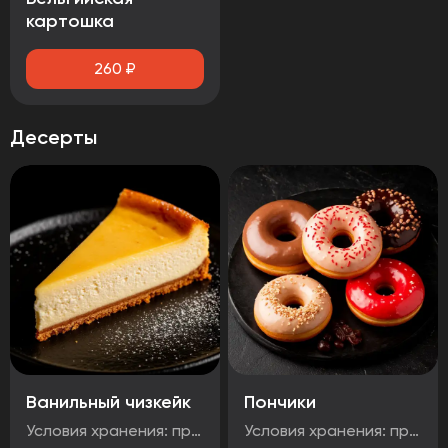
картошка
260
₽
Десерты
Ванильный чизкейк
Пончики
Условия хранения: при температуре от минус -18°C до 0°C Срок годности: 48 часов Т.У 10.71. 11-001-48751922-2017 Рукомендуется употребить сразу после вскрытия упаковки Без ГМО
Условия хранения: при температуре от минус -18°C до 0°C Срок годности: 48 часов Т.У 10.71. 11-001-48751922-2017 Рукомендуется употребить сразу после вскрытия упаковки Без ГМО