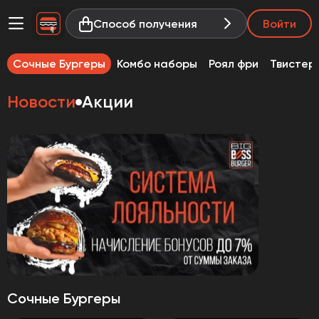
Способ получения
Войти
Сочные Бургеры
Комбо наборы
Роял фри
Твистер
Новости
Акции
Сочные Бургеры