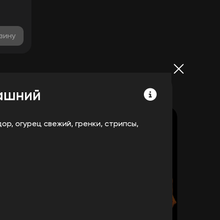
зину
ашний
ор, огурец свежий, гренки, стрипсы,