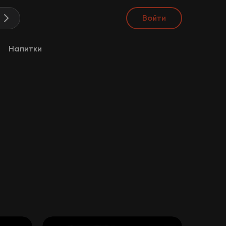
Войти
а
Напитки