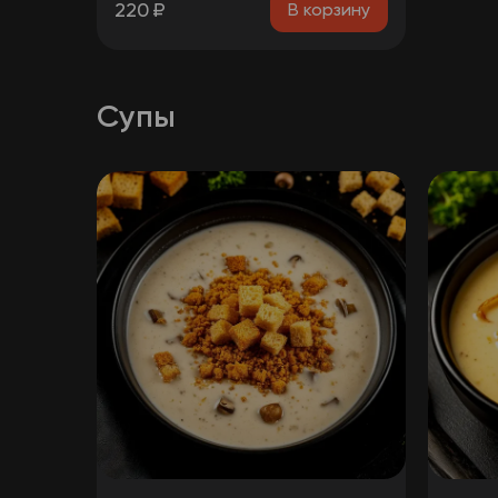
220
₽
В корзину
Супы