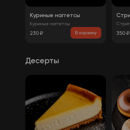
Куриные наггетсы
Стр
Куриные наггетсы
Стрип
230
₽
350
₽
В корзину
Десерты