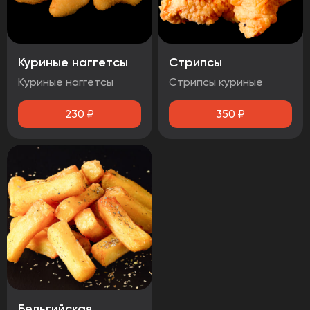
Куриные наггетсы
Стрипсы
Куриные наггетсы
Стрипсы куриные
230
₽
350
₽
Бельгийская