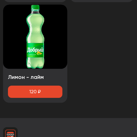
Лимон - лайм
120
₽