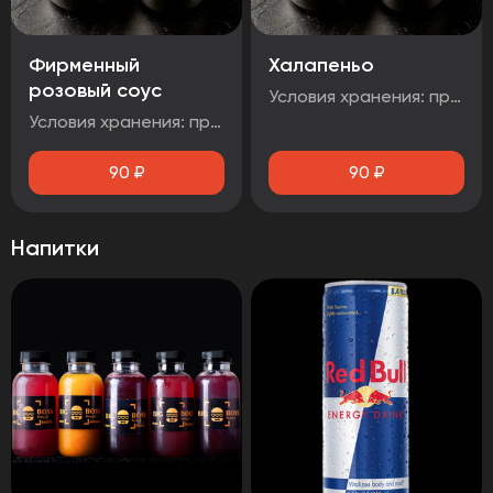
Фирменный
Халапеньо
розовый соус
Условия хранения: при температуре от плюс 2°C до плюс 4°C Срок годности: 48 часов Т.У 10.71. 11-001-48751922-2017 Рекомендуется употребить сразу после вскрытия упаковки Без ГМО
Условия хранения: при температуре от плюс 2°C до плюс 4°C Срок годности: 48 часов Т.У 10.71. 11-001-48751922-2017 Рекомендуется употребить сразу после вскрытия упаковки Без ГМ
90
₽
90
₽
Напитки