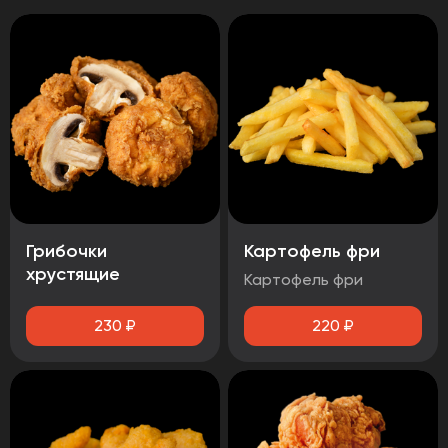
Грибочки
Картофель фри
хрустящие
Картофель фри
230
₽
220
₽