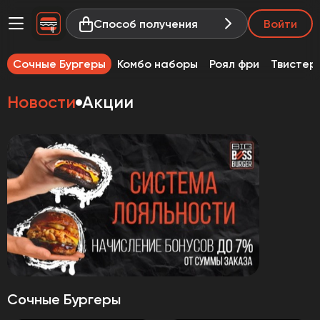
Способ получения
Войти
Сочные Бургеры
Комбо наборы
Роял фри
Твистер
Новости
Акции
Сочные Бургеры