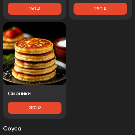
160
₽
290
₽
Сырники
280
₽
Соуса