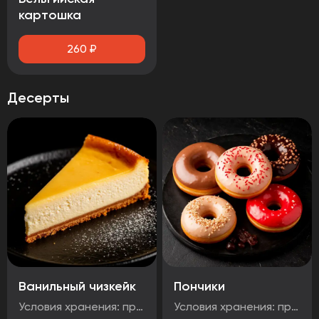
картошка
260
₽
Десерты
Ванильный чизкейк
Пончики
Условия хранения: при температуре от минус -18°C до 0°C Срок годности: 48 часов Т.У 10.71. 11-001-48751922-2017 Рукомендуется употребить сразу после вскрытия упаковки Без ГМО
Условия хранения: при температуре от минус -18°C до 0°C Срок годности: 48 часов Т.У 10.71. 11-001-48751922-2017 Рукомендуется употребить сразу после вскрытия упаковки Без ГМО