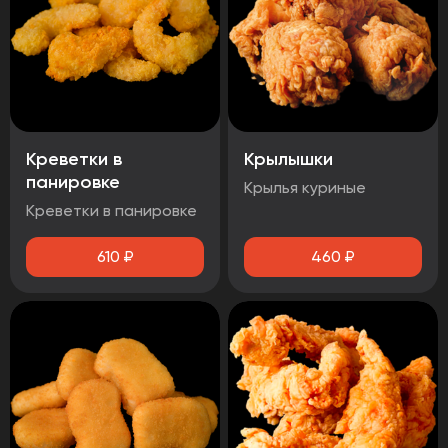
Креветки в
Крылышки
панировке
Крылья куриные
Креветки в панировке
610
₽
460
₽