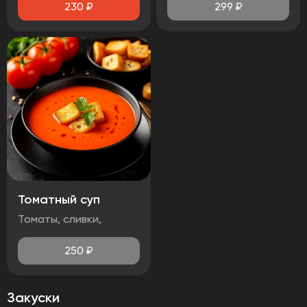
230
₽
299
₽
Томатный суп
Томаты, сливки,
250
₽
Закуски