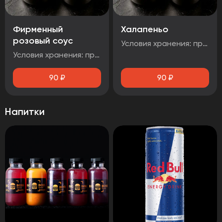
Фирменный
Халапеньо
розовый соус
Условия хранения: при температуре от плюс 2°C до плюс 4°C Срок годности: 48 часов Т.У 10.71. 11-001-48751922-2017 Рекомендуется употребить сразу после вскрытия упаковки Без ГМО
Условия хранения: при температуре от плюс 2°C до плюс 4°C Срок годности: 48 часов Т.У 10.71. 11-001-48751922-2017 Рекомендуется употребить сразу после вскрытия упаковки Без ГМ
90
₽
90
₽
Напитки