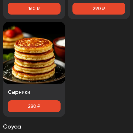
160
₽
290
₽
Сырники
280
₽
Соуса