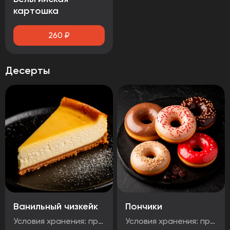
картошка
260
₽
Десерты
Ванильный чизкейк
Пончики
Условия хранения: при температуре от минус -18°C до 0°C Срок годности: 48 часов Т.У 10.71. 11-001-48751922-2017 Рукомендуется употребить сразу после вскрытия упаковки Без ГМО
Условия хранения: при температуре от минус -18°C до 0°C Срок годности: 48 часов Т.У 10.71. 11-001-48751922-2017 Рукомендуется употребить сразу после вскрытия упаковки Без ГМО