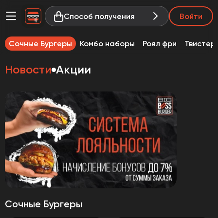
Способ получения
Войти
Сочные Бургеры
Комбо наборы
Роял фри
Твистер
Новости
Акции
Сочные Бургеры