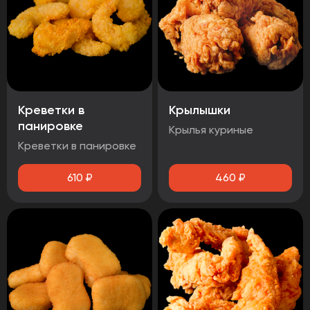
Креветки в
Крылышки
панировке
Крылья куриные
Креветки в панировке
610
₽
460
₽