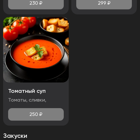
230
₽
299
₽
Томатный суп
Томаты, сливки,
250
₽
Закуски