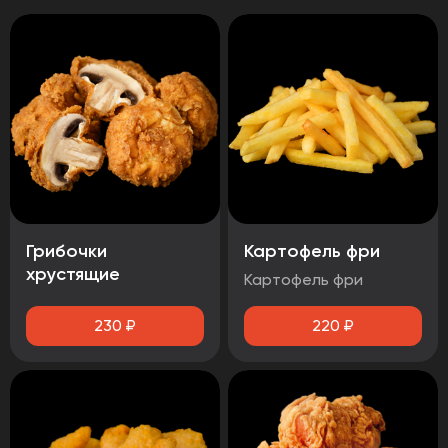
Грибочки
Картофель фри
хрустящие
Картофель фри
230
₽
220
₽