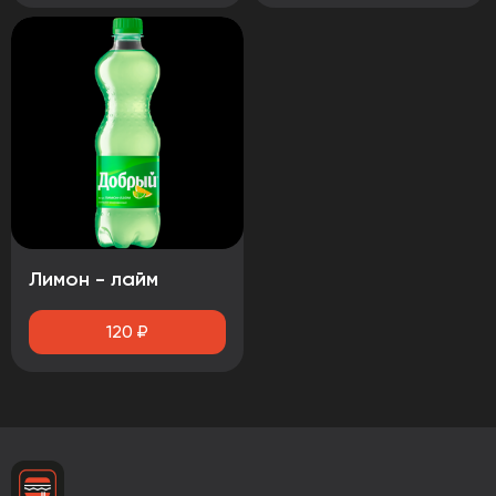
Лимон - лайм
120
₽