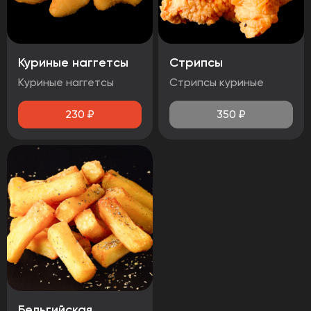
Куриные наггетсы
Стрипсы
Куриные наггетсы
Стрипсы куриные
230
₽
350
₽
Бельгийская