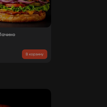
Пачино
₽
В корзину