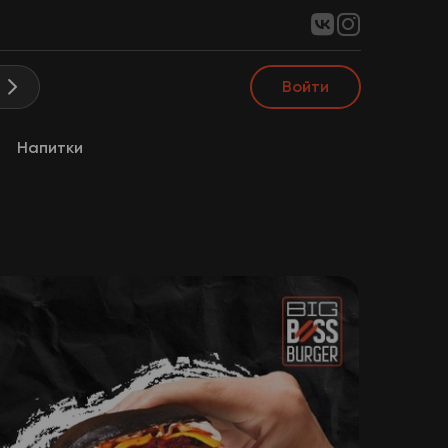
Войти
а
Напитки