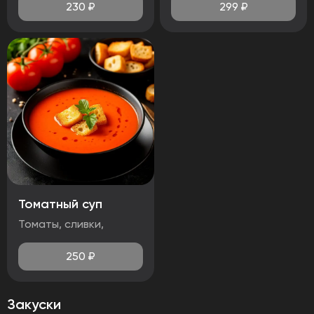
230
₽
299
₽
Томатный суп
Томаты, сливки,
250
₽
Закуски