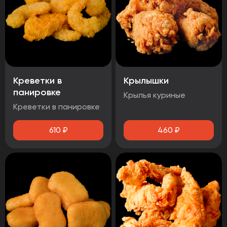
Креветки в
Крылышки
панировке
Крылья куриные
Креветки в панировке
610
₽
460
₽