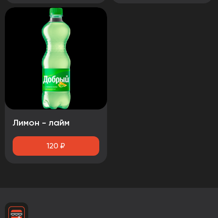
Лимон - лайм
120
₽