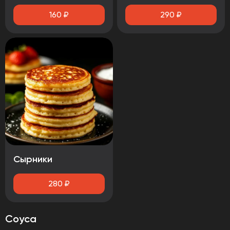
160
₽
290
₽
Сырники
280
₽
Соуса