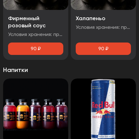
Фирменный
Халапеньо
розовый соус
Условия хранения: при температуре от плюс 2°C до плюс 4°C Срок годности: 48 часов Т.У 10.71. 11-001-48751922-2017 Рекомендуется употребить сразу после вскрытия упаковки Без ГМО
Условия хранения: при температуре от плюс 2°C до плюс 4°C Срок годности: 48 часов Т.У 10.71. 11-001-48751922-2017 Рекомендуется употребить сразу после вскрытия упаковки Без ГМ
90
₽
90
₽
Напитки