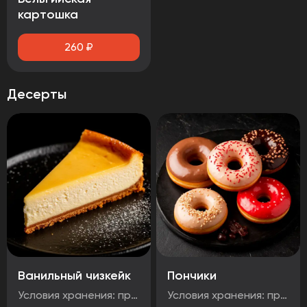
картошка
260
₽
Десерты
Ванильный чизкейк
Пончики
Условия хранения: при температуре от минус -18°C до 0°C Срок годности: 48 часов Т.У 10.71. 11-001-48751922-2017 Рукомендуется употребить сразу после вскрытия упаковки Без ГМО
Условия хранения: при температуре от минус -18°C до 0°C Срок годности: 48 часов Т.У 10.71. 11-001-48751922-2017 Рукомендуется употребить сразу после вскрытия упаковки Без ГМО