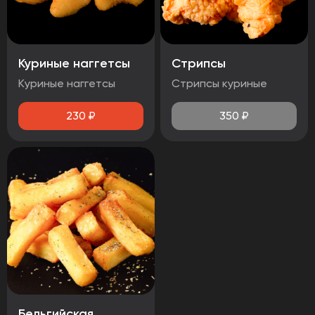
Куриные наггетсы
Стрипсы
Куриные наггетсы
Стрипсы куриные
230
₽
350
₽
Бельгийская