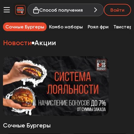
Способ получения
Войти
Сочные Бургеры
Комбо наборы
Роял фри
Твистер
Новости
Акции
Сочные Бургеры