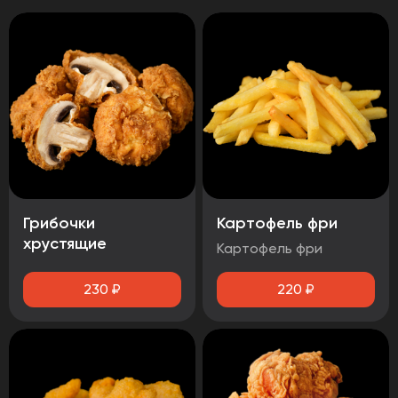
Грибочки
Картофель фри
хрустящие
Картофель фри
230
₽
220
₽