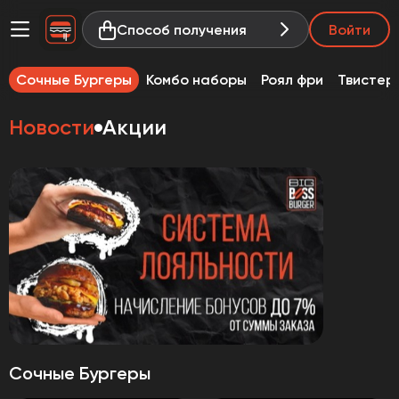
Способ получения
Войти
Сочные Бургеры
Комбо наборы
Роял фри
Твистер
Новости
Акции
Сочные Бургеры