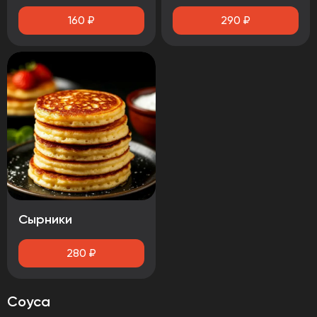
160
₽
290
₽
Сырники
280
₽
Соуса