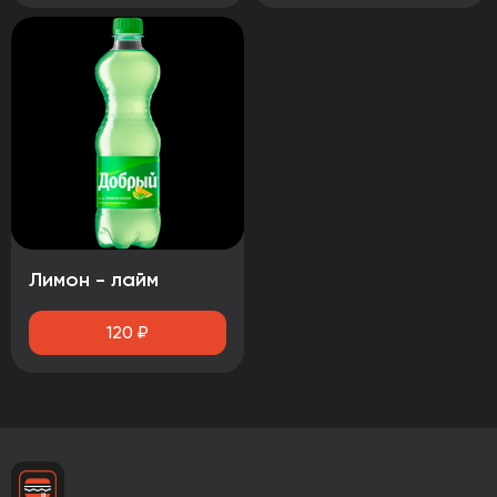
Лимон - лайм
120
₽