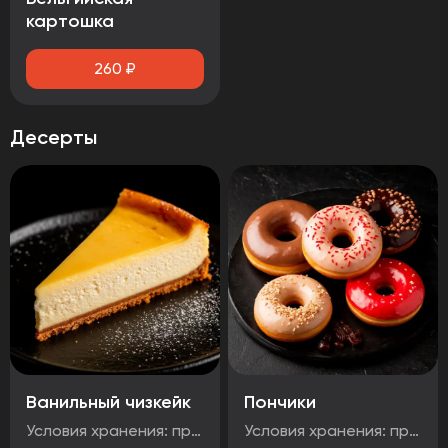
картошка
260
₽
Десерты
Ванильный чизкейк
Пончики
Условия хранения: при температуре от минус -18°C до 0°C Срок годности: 48 часов Т.У 10.71. 11-001-48751922-2017 Рукомендуется употребить сразу после вскрытия упаковки Без ГМО
Условия хранения: при температуре от минус -18°C до 0°C Срок годности: 48 часов Т.У 10.71. 11-001-48751922-2017 Рукомендуется употребить сразу после вскрытия упаковки Без ГМО