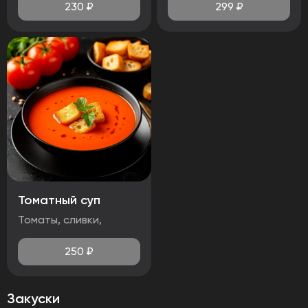
230
₽
299
₽
Томатный суп
Томаты, сливки,
250
₽
Закуски