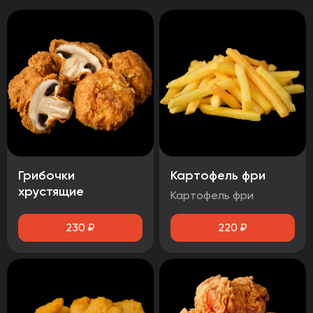
Грибочки
Картофель фри
хрустящие
Картофель фри
230
₽
220
₽