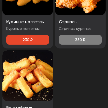
Куриные наггетсы
Стрипсы
Куриные наггетсы
Стрипсы куриные
230
₽
350
₽
Бельгийская