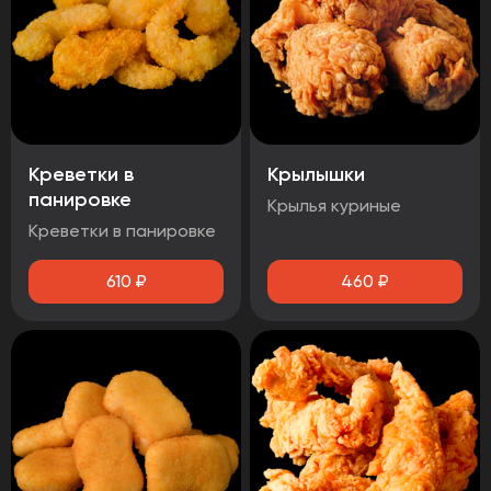
Креветки в
Крылышки
панировке
Крылья куриные
Креветки в панировке
610
₽
460
₽