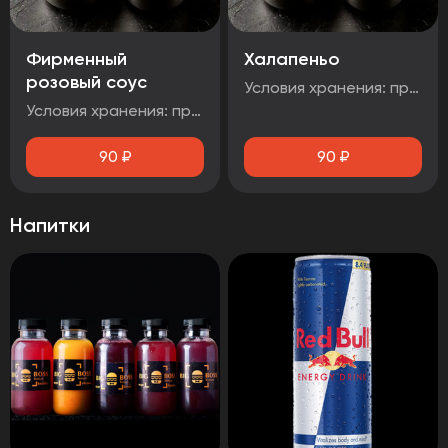
Фирменный
Халапеньо
розовый соус
Условия хранения: при температуре от плюс 2°C до плюс 4°C Срок годности: 48 часов Т.У 10.71. 11-001-48751922-2017 Рекомендуется употребить сразу после вскрытия упаковки Без ГМО
Условия хранения: при температуре от плюс 2°C до плюс 4°C Срок годности: 48 часов Т.У 10.71. 11-001-48751922-2017 Рекомендуется употребить сразу после вскрытия упаковки Без ГМ
90
₽
90
₽
Напитки